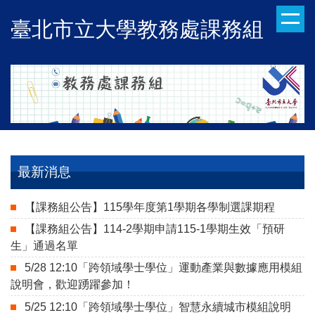
跳
臺北市立大學教務處課務組
到
主
要
內
容
區
最新消息
【課務組公告】115學年度第1學期各學制選課期程
【課務組公告】114-2學期申請115-1學期生效「預研
生」通過名單
5/28 12:10「跨領域學士學位」運動產業與數據應用模組
說明會，歡迎踴躍參加！
5/25 12:10「跨領域學士學位」智慧永續城市模組說明