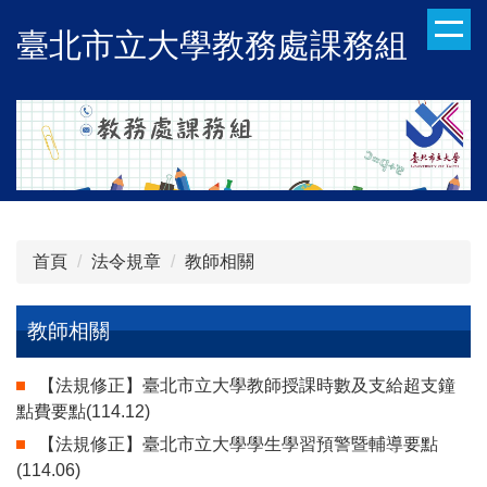
跳
臺北市立大學教務處課務組
到
主
要
內
容
區
首頁
法令規章
教師相關
教師相關
【法規修正】臺北市立大學教師授課時數及支給超支鐘
點費要點(114.12)
【法規修正】臺北市立大學學生學習預警暨輔導要點
(114.06)