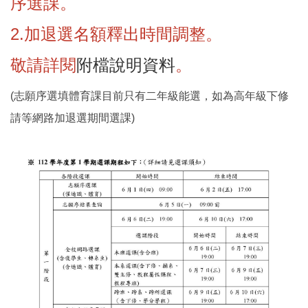
序選課。
2.加退選名額釋出時間調整。
敬請詳閱
附檔說明資料
。
(志願序選填體育課目前只有二年級能選，如為高年級下修
請等網路加退選期間選課)