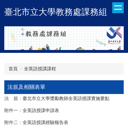
跳
臺北市立大學教務處課務組
到
主
要
內
容
區
首頁
全英語授課課程
法規及相關表單
法 規：
臺北市立大學獎勵教師全英語授課實施要點
附件一：
全英語授課申請表
附件二：
全英語授課經驗報告表