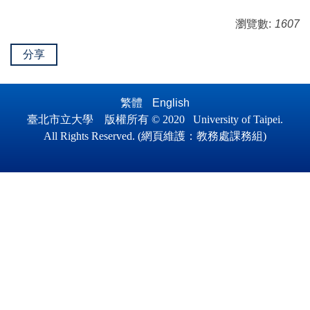
瀏覽數:
1607
分享
繁體
English
臺北市立大學 版權所有 © 2020 University of Taipei.
All Ri
ghts Reserved.
(
網頁維護
：
教務處課務組)