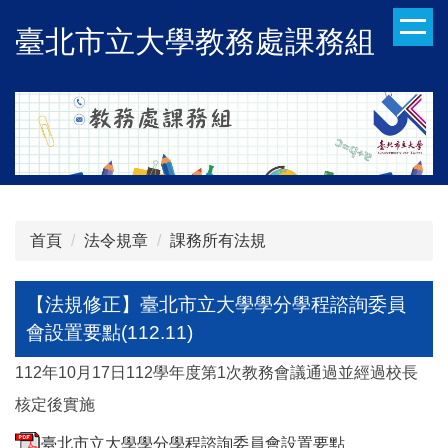
跳
臺北市立大學教務處課務組
到
主
要
內
容
區
首頁
法令規章
課務所有法規
【法規修正】臺北市立大學學分學程諮詢委員
會設置要點(112.11)
112年10月17日112學年度第1次教務會議通過並經過校長
核定後實施
臺北市立大學學分學程諮詢委員會設置要點