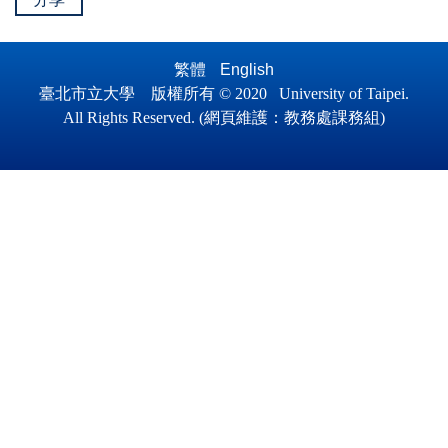
繁體
English
臺北市立大學 版權所有 © 2020 University of Taipei.
All Ri
ghts Reserved.
(
網頁維護
：
教務處課務組)