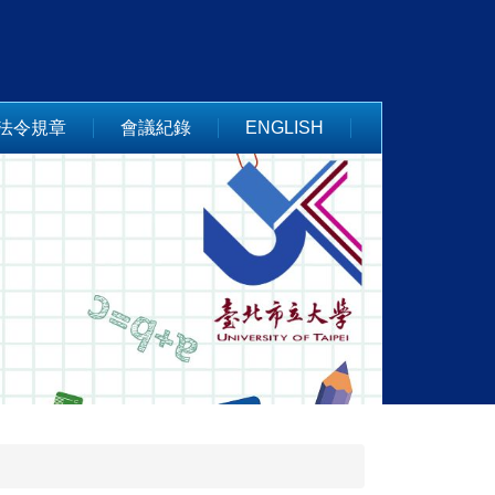
法令規章
會議紀錄
ENGLISH