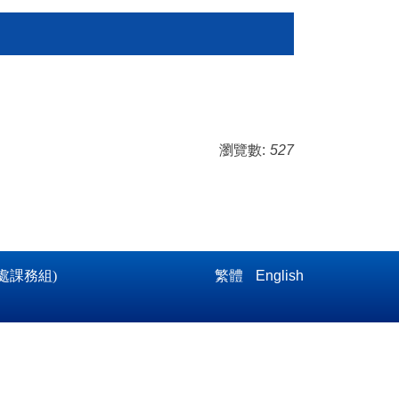
瀏覽數:
527
處課務組)
繁體
English