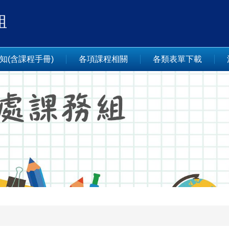
組
知(含課程手冊)
各項課程相關
各類表單下載