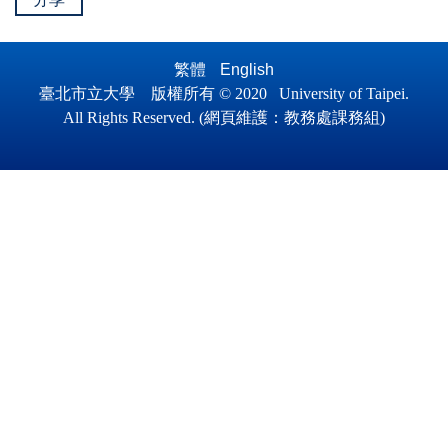
繁體
English
臺北市立大學 版權所有 © 2020 University of Taipei.
All Ri
ghts Reserved.
(
網頁維護
：
教務處課務組)