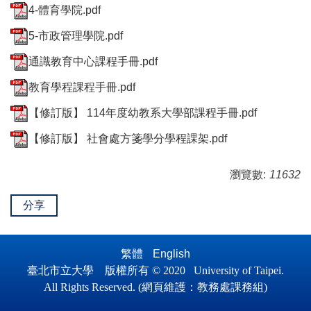
4-體育學院.pdf
5-市政管理學院.pdf
通識教育中心課程手冊.pdf
教育學程課程手冊.pdf
【修訂版】 114年度幼教系大學部課程手冊.pdf
【修訂版】 社會處方箋學分學程課架.pdf
瀏覽數:
11632
分享
繁體
English
臺北市立大學 版權所有 © 2020 University of Taipei.
All Ri
ghts Reserved.
(
網頁維護
：
教務處課務組)