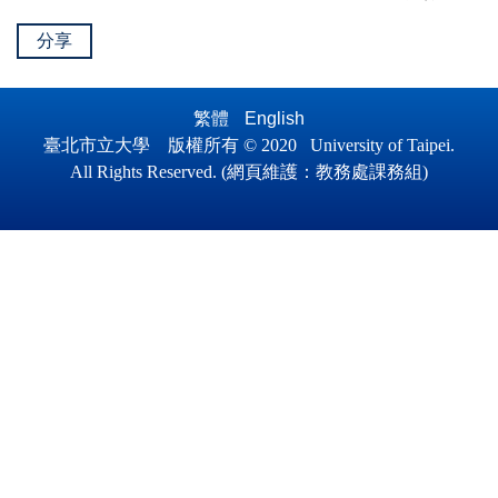
分享
繁體
English
臺北市立大學 版權所有 © 2020 University of Taipei.
All Ri
ghts Reserved.
(
網頁維護
：
教務處課務組)