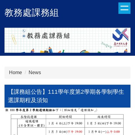
Jump
教務處課務組
to
the
main
content
block
Home
News
【課務組公告】111學年度第2學期各學制學生
選課期程及須知