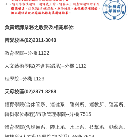
負責選課業務之教務及相關單位:
博愛校區(02)2311-3040
教育學院--分機 1122
人文藝術學院(不含舞蹈系)--分機 1112
理學院--分機 1123
天母校區(02)2871-8288
體育學院(含休管系、運健系、運科所、運教所、運器所、
轉銜學位學程)/市政管理學院--分機 7515
體育學院(含球類系、陸上系、水上系、技擊系、動藝系、
競技所)/人文藝術學院(舞蹈系)--分機 7504