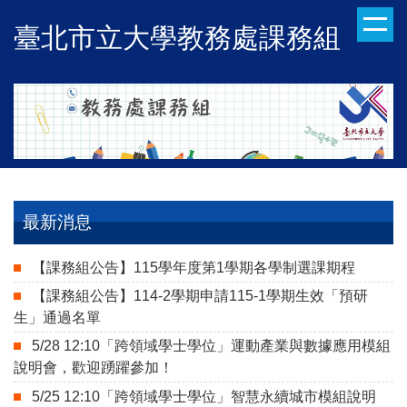
跳
臺北市立大學教務處課務組
到
主
要
內
容
區
最新消息
【課務組公告】115學年度第1學期各學制選課期程
【課務組公告】114-2學期申請115-1學期生效「預研
生」通過名單
5/28 12:10「跨領域學士學位」運動產業與數據應用模組
說明會，歡迎踴躍參加！
5/25 12:10「跨領域學士學位」智慧永續城市模組說明