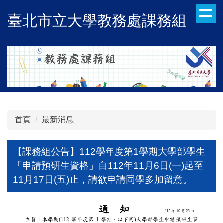
跳
臺北市立大學教務處課務組
到
主
要
內
容
區
首頁
最新消息
【課務組公告】112學年度第1學期大學部學生
「申請預研生資格」自112年11月6日(一)起至
11月17日(五)止，請欲申請同學多加留意。