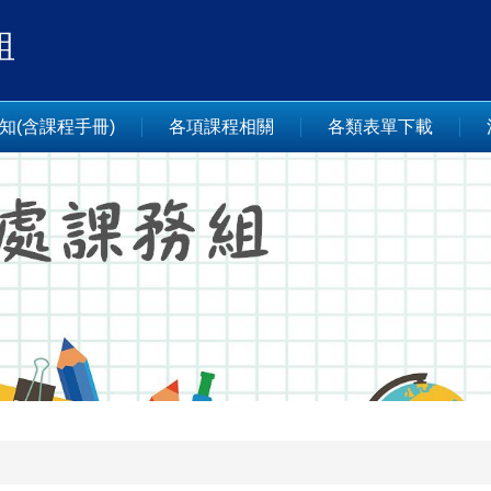
組
知(含課程手冊)
各項課程相關
各類表單下載